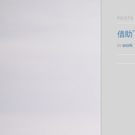
POSTS
借助
in
work