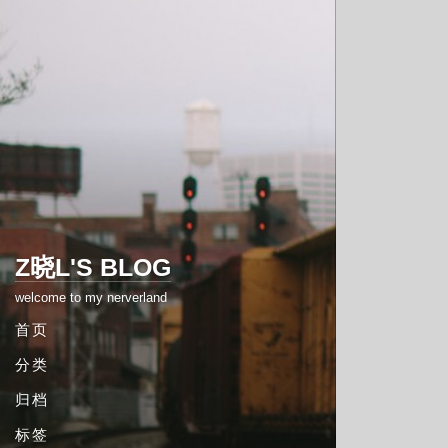
Z晓L'S BLOG
welcome to my nerverland
首页
分类
归档
标签